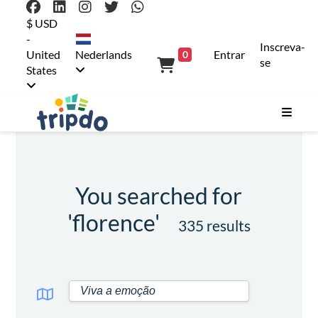
$ USD
-
Inscreva-
United
Nederlands
Entrar
0
se
States
You searched for
'florence'
335 results