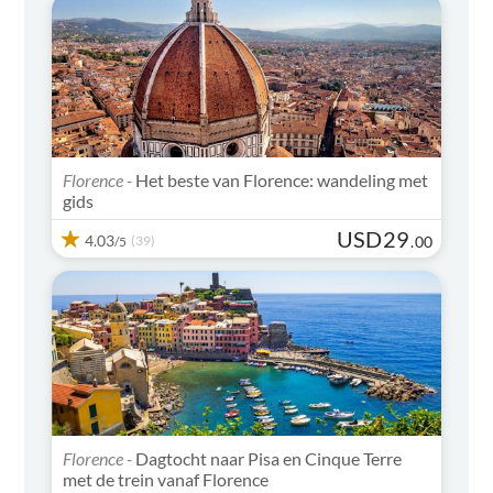
Florence -
Het beste van Florence: wandeling met
gids
USD
29
4.03
(39)
.
00
/5
Florence -
Dagtocht naar Pisa en Cinque Terre
met de trein vanaf Florence