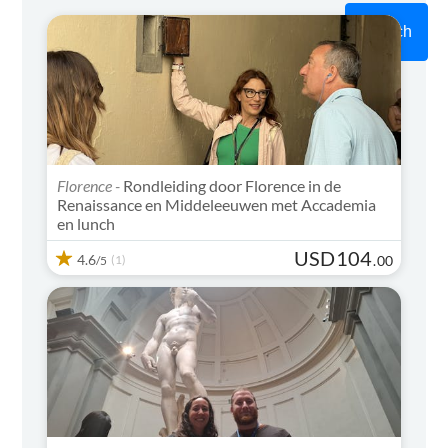
Search
Florence -
Rondleiding door Florence in de
Renaissance en Middeleeuwen met Accademia
en lunch
USD
104
4.6
(1)
.
00
/5