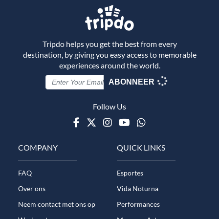
Tripdo helps you get the best from every
destination, by giving you easy access to memorable
experiences around the world.
ABONNEER
Follow Us
Facebook
Twitter
Instagram
Youtube
WhatsApp
COMPANY
QUICK LINKS
FAQ
Esportes
Over ons
Vida Noturna
Neem contact met ons op
Performances