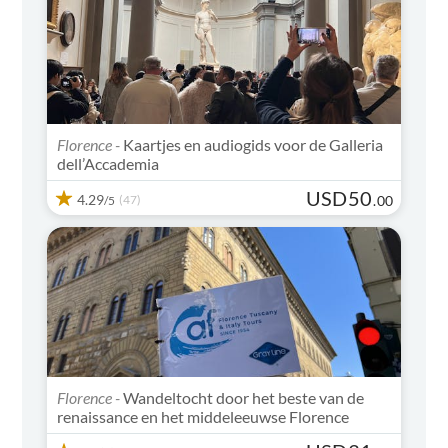
Florence -
Kaartjes en audiogids voor de Galleria
dell’Accademia
USD
50
4.29
(47)
.
00
/5
Florence -
Wandeltocht door het beste van de
renaissance en het middeleeuwse Florence