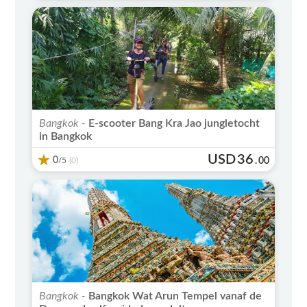
Bangkok -
E-scooter Bang Kra Jao jungletocht
in Bangkok
USD
36
0
/5
.
00
(0)
Bangkok -
Bangkok Wat Arun Tempel vanaf de