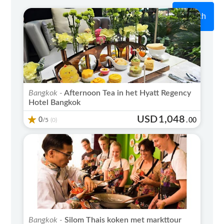
Search
Bangkok -
Afternoon Tea in het Hyatt Regency
Hotel Bangkok
USD
1,048
0
/5
.
00
(0)
Bangkok -
Silom Thais koken met markttour