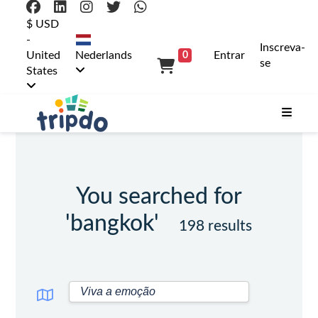
$ USD
-
Inscreva-
United
Nederlands
Entrar
0
se
States
You searched for
'bangkok'
198 results