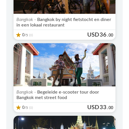
Bangkok -
Bangkok by night fietstocht en diner
in een lokaal restaurant
USD
36
0
/5
.
00
(0)
Bangkok -
Begeleide e-scooter tour door
Bangkok met street food
USD
33
0
/5
.
00
(0)