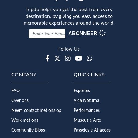
Tripdo helps you get the best from every
destination, by giving you easy access to
memorable experiences around the world.
ABONNEER
Follow Us
Facebook
Twitter
Instagram
Youtube
WhatsApp
COMPANY
QUICK LINKS
FAQ
Esportes
Over ons
Vida Noturna
Neem contact met ons op
Performances
Werk met ons
Museus e Arte
Community Blogs
Passeios e Atrações