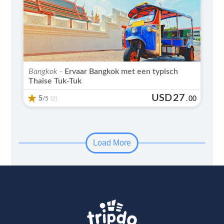
Bangkok -
Ervaar Bangkok met een typisch
Thaise Tuk-Tuk
USD
27
5
/5
.
00
(2)
Load More