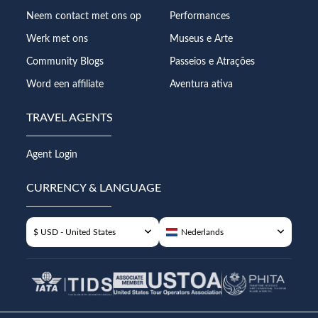
Neem contact met ons op
Performances
Werk met ons
Museus e Arte
Community Blogs
Passeios e Atrações
Word een affiliate
Aventura ativa
TRAVEL AGENTS
Agent Login
CURRENCY & LANGUAGE
$ USD - United States
Nederlands