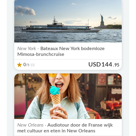
New York -
Bateaux New York bodemloze
Mimosa-brunchcruise
USD
144
0
/5
.
95
(0)
New Orleans -
Audiotour door de Franse wijk
met cultuur en eten in New Orleans