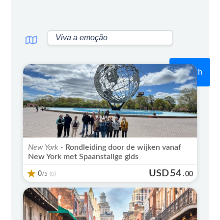
Search
New York -
Rondleiding door de wijken vanaf
New York met Spaanstalige gids
USD
54
0
/5
.
00
(0)