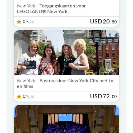
New York -
Toegangskaarten voor
LEGOLAND® New York
USD
20
0
/5
.
50
(0)
New York -
Bustour door New York City met tv
en films
USD
72
0
/5
.
00
(0)