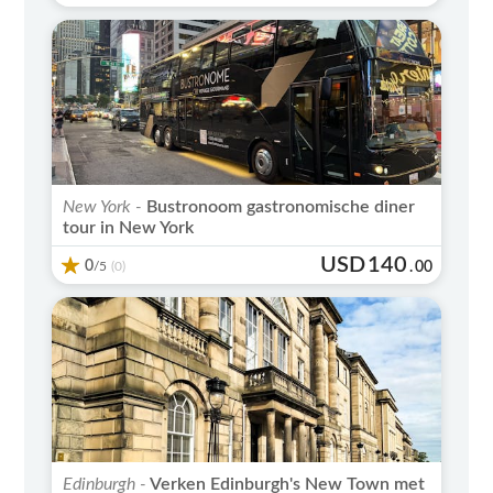
New York -
Bustronoom gastronomische diner
tour in New York
USD
140
0
/5
.
00
(0)
Edinburgh -
Verken Edinburgh's New Town met