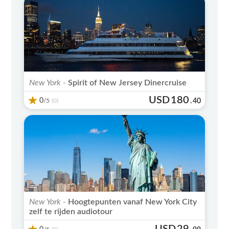
New York -
Spirit of New Jersey Dinercruise
USD
180
0
/5
.
40
(0)
New York -
Hoogtepunten vanaf New York City
zelf te rijden audiotour
USD
29