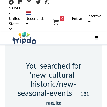
$ USD
-
Inscreva-
0
United
Nederlands
Entrar
se
States
You searched for
'new-cultural-
historic/new-
seasonal-events'
181
results