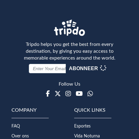
Tripdo helps you get the best from every
destination, by giving you easy access to
memorable experiences around the world.
ABONNEER
Follow Us
Facebook
Twitter
Instagram
Youtube
WhatsApp
COMPANY
QUICK LINKS
FAQ
Esportes
Over ons
Vida Noturna