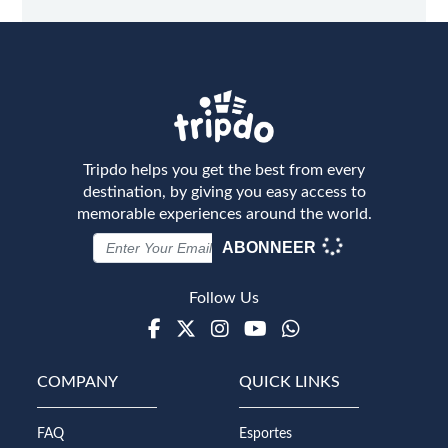
Tripdo helps you get the best from every
destination, by giving you easy access to
memorable experiences around the world.
ABONNEER
Follow Us
Facebook
Twitter
Instagram
Youtube
WhatsApp
COMPANY
QUICK LINKS
FAQ
Esportes