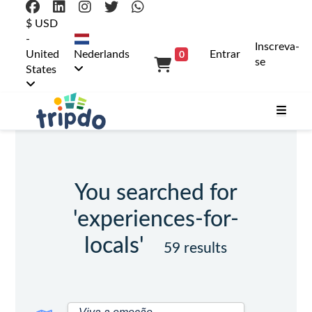
$ USD
-
Inscreva-
0
United
Nederlands
Entrar
se
States
You searched for
'experiences-for-
locals'
59 results