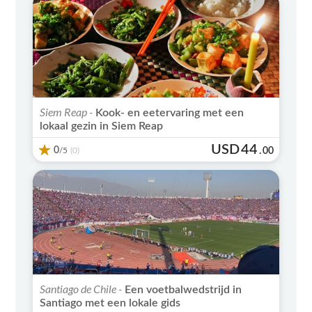
Siem Reap -
Kook- en eetervaring met een
lokaal gezin in Siem Reap
USD
44
0
/5
.
00
(0)
Santiago de Chile -
Een voetbalwedstrijd in
Santiago met een lokale gids