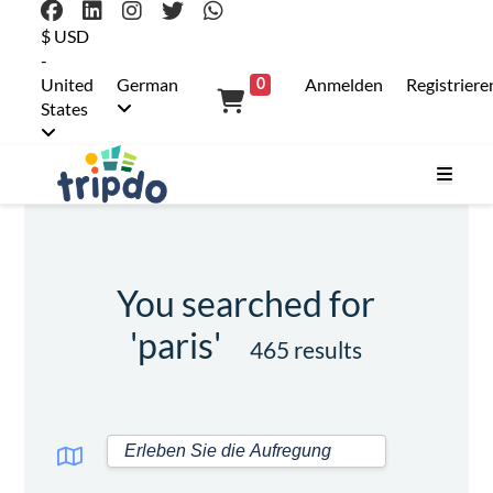
$ USD
-
United
German
Anmelden
Registriere
0
States
You searched for
'paris'
465 results