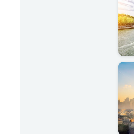
Top S