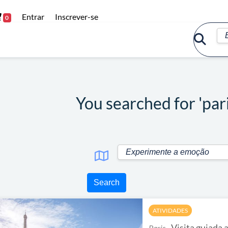
Entrar
Inscrever-se
0
You searched for 'par
Search
ATIVIDADES
Visita guiada a
Paris -