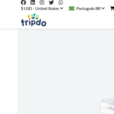
$ USD - United States
Português BR