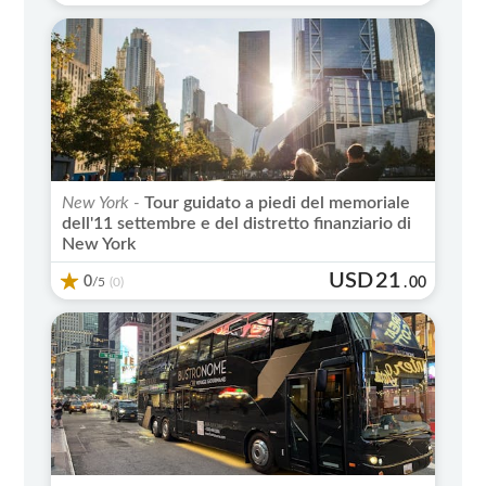
New York -
Tour guidato a piedi del memoriale
dell'11 settembre e del distretto finanziario di
New York
USD
21
0
/5
.
00
(0)