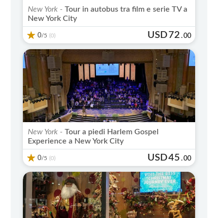
New York -
Tour in autobus tra film e serie TV a
New York City
USD
72
0
/5
.
00
(0)
New York -
Tour a piedi Harlem Gospel
Experience a New York City
USD
45
0
/5
.
00
(0)