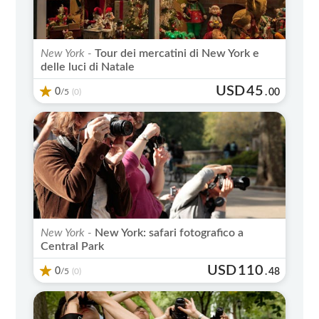
New York -
Tour dei mercatini di New York e
delle luci di Natale
USD
45
0
/5
.
00
(0)
New York -
New York: safari fotografico a
Central Park
USD
110
0
/5
.
48
(0)