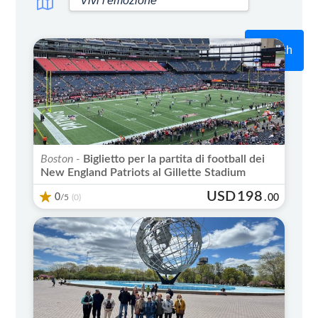
Search
Boston -
Biglietto per la partita di football dei
New England Patriots al Gillette Stadium
USD
198
0
/5
.
00
(0)