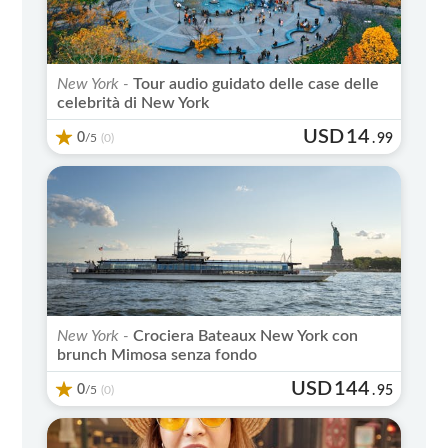
New York -
Tour audio guidato delle case delle
celebrità di New York
USD
14
0
/5
.
99
(0)
New York -
Crociera Bateaux New York con
brunch Mimosa senza fondo
USD
144
0
/5
.
95
(0)