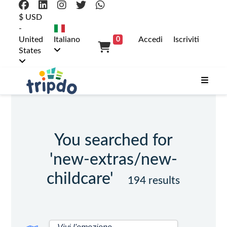
$ USD
-
United
Italiano
Accedi
Iscriviti
0
States
You searched for
'new-extras/new-
childcare'
194 results