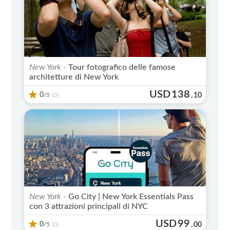
New York -
Tour fotografico delle famose
architetture di New York
USD
138
0
/5
.
10
(0)
New York -
Go City | New York Essentials Pass
con 3 attrazioni principali di NYC
USD
99
0
/5
.
00
(0)