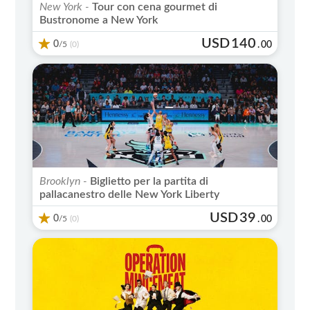
New York -
Tour con cena gourmet di
Bustronome a New York
USD
140
0
/5
.
00
(0)
Brooklyn -
Biglietto per la partita di
pallacanestro delle New York Liberty
USD
39
0
/5
.
00
(0)