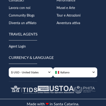
Contattaci
Performance
Lavora con noi
Musei e Arte
Community Blogs
Tour e Attrazioni
Diventa un affiliato
Avventura attiva
TRAVEL AGENTS
Agent Login
CURRENCY & LANGUAGE
$ USD - United States
Italiano
Made with
❤
in Santa Catarina.