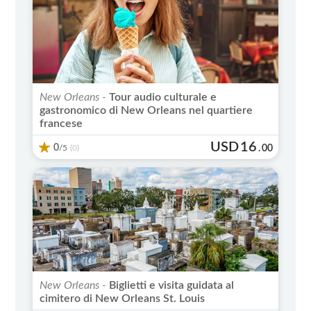
New Orleans -
Tour audio culturale e
gastronomico di New Orleans nel quartiere
francese
USD
16
0
/5
.
00
(0)
New Orleans -
Biglietti e visita guidata al
cimitero di New Orleans St. Louis