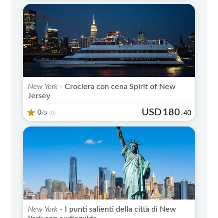
New York -
Crociera con cena Spirit of New
Jersey
USD
180
0
/5
.
40
(0)
New York -
I punti salienti della città di New