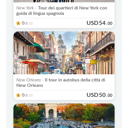
New York -
Tour dei quartieri di New York con
guida di lingua spagnola
USD
54
0
/5
.
00
(0)
New Orleans -
Il tour in autobus della città di
New Orleans
USD
50
0
/5
.
00
(0)