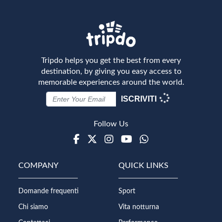
Tripdo helps you get the best from every
destination, by giving you easy access to
memorable experiences around the world.
ISCRIVITI
Follow Us
Facebook
Twitter
Instagram
Youtube
WhatsApp
COMPANY
QUICK LINKS
Domande frequenti
Sport
Chi siamo
Vita notturna