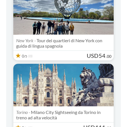
New York -
Tour dei quartieri di New York con
guida di lingua spagnola
USD
54
0
(0)
.
00
/5
Torino -
Milano City Sightseeing da Torino in
treno ad alta velocità