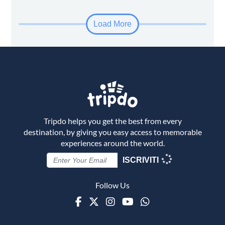
Load More
Tripdo helps you get the best from every
destination, by giving you easy access to memorable
experiences around the world.
ISCRIVITI
Follow Us
Facebook
Twitter
Instagram
Youtube
WhatsApp