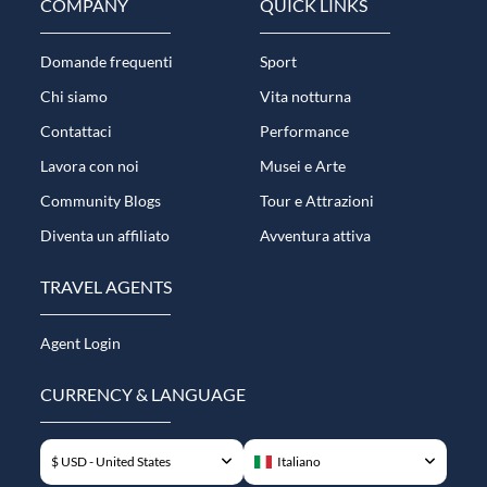
COMPANY
QUICK LINKS
Domande frequenti
Sport
Chi siamo
Vita notturna
Contattaci
Performance
Lavora con noi
Musei e Arte
Community Blogs
Tour e Attrazioni
Diventa un affiliato
Avventura attiva
TRAVEL AGENTS
Agent Login
CURRENCY & LANGUAGE
$ USD - United States
Italiano