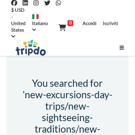
$ USD
-
United
Italiano
Accedi
Iscriviti
0
States
You searched for
'new-excursions-day-
trips/new-
sightseeing-
traditions/new-