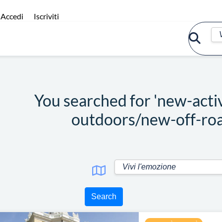
Accedi
Iscriviti
You searched for 'new-acti
outdoors/new-off-ro
Search