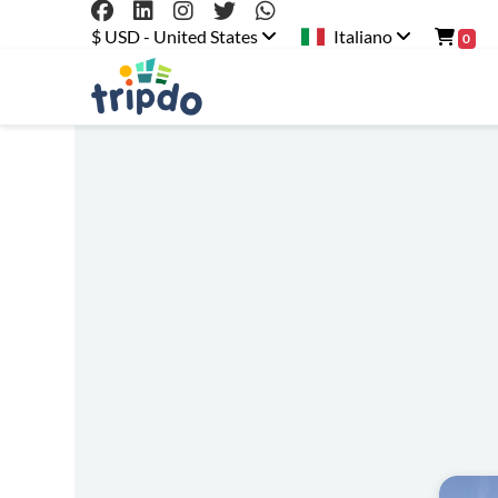
$ USD - United States
Italiano
0