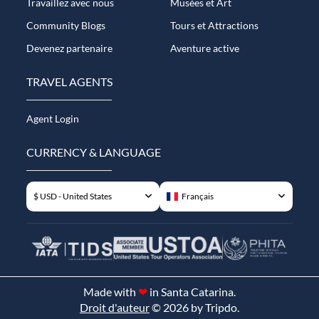
Travaillez avec nous
Musées et Art
Community Blogs
Tours et Attractions
Devenez partenaire
Aventure active
TRAVEL AGENTS
Agent Login
CURRENCY & LANGUAGE
$ USD - United States
Français
Made with
❤
in Santa Catarina.
Droit d'auteur
© 2026 by Tripdo.