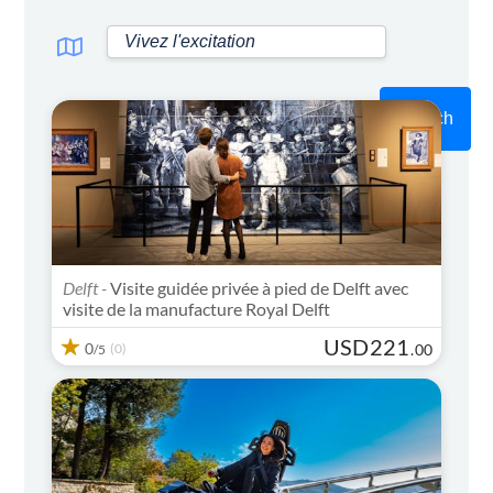
Search
Delft -
Visite guidée privée à pied de Delft avec
visite de la manufacture Royal Delft
USD
221
0
(0)
.
00
/5