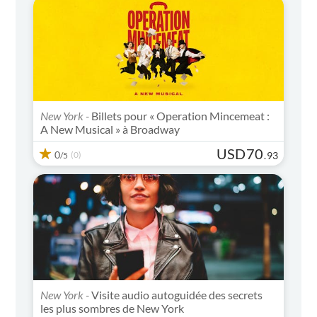
New York -
Billets pour « Operation Mincemeat :
A New Musical » à Broadway
USD
70
0
(0)
.
93
/5
New York -
Visite audio autoguidée des secrets
les plus sombres de New York