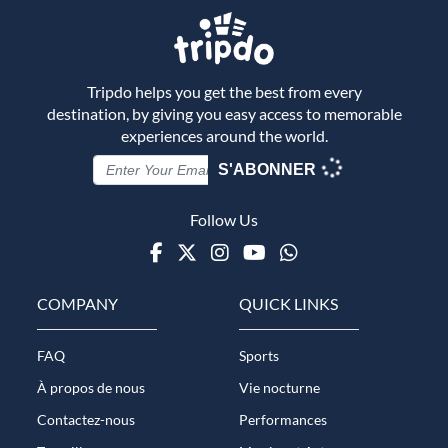
Tripdo helps you get the best from every
destination, by giving you easy access to memorable
experiences around the world.
S'ABONNER
Follow Us
Facebook
Twitter
Instagram
Youtube
WhatsApp
COMPANY
QUICK LINKS
FAQ
Sports
À propos de nous
Vie nocturne
Contactez-nous
Performances