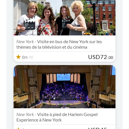
New York -
Visite en bus de New York sur les
thèmes de la télévision et du cinéma
USD
72
0
(0)
.
00
/5
New York -
Visite à pied de Harlem Gospel
Experience à New York