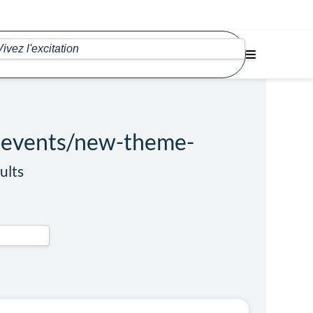
s-events/new-theme-
ults