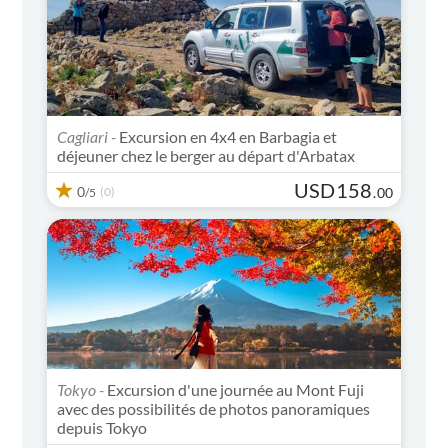
Cagliari -
Excursion en 4x4 en Barbagia et
déjeuner chez le berger au départ d'Arbatax
USD
158
0
(0)
.
00
/5
Tokyo -
Excursion d'une journée au Mont Fuji
avec des possibilités de photos panoramiques
depuis Tokyo