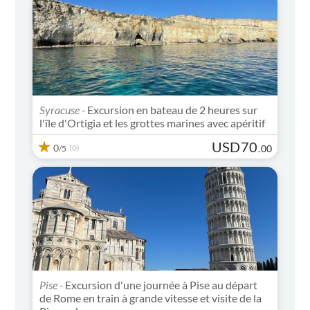
Syracuse -
Excursion en bateau de 2 heures sur
l'île d'Ortigia et les grottes marines avec apéritif
USD
70
0
(0)
.
00
/5
Pise -
Excursion d'une journée à Pise au départ
de Rome en train à grande vitesse et visite de la