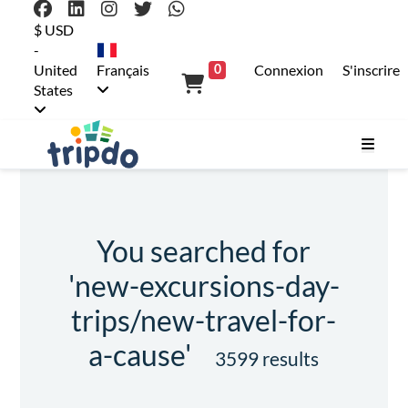
$ USD
-
United
Français
Connexion
S'inscrire
0
States
You searched for
'new-excursions-day-
trips/new-travel-for-
a-cause'
3599 results