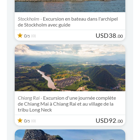
Stockholm -
Excursion en bateau dans l'archipel
de Stockholm avec guide
USD
38
0
(0)
.
00
/5
Chiang Rai -
Excursion d'une journée complète
de Chiang Mai à Chiang Rai et au village de la
tribu Long Neck
USD
92
0
(0)
.
00
/5