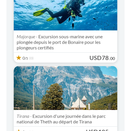
Majorque -
Excursion sous-marine avec une
plongée depuis le port de Bonaire pour les
plongeurs certifiés
USD
78
0
(0)
.
00
/5
Tirana -
Excursion d'une journée dans le parc
national de Theth au départ de Tirana