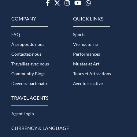
Facebook
Twitter
Instagram
Youtube
WhatsApp
COMPANY
QUICK LINKS
FAQ
Sports
À propos de nous
Vie nocturne
Contactez-nous
Performances
Travaillez avec nous
Musées et Art
Community Blogs
Tours et Attractions
Devenez partenaire
Aventure active
TRAVEL AGENTS
Agent Login
CURRENCY & LANGUAGE