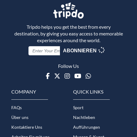
Tripdo helps you get the best from every
destination, by giving you easy access to memorable
experiences around the world.
ABONNIEREN
Follow Us
Facebook
Twitter
Instagram
Youtube
WhatsApp
COMPANY
QUICK LINKS
FAQs
Sport
Über uns
Nachtleben
Kontaktiere Uns
Aufführungen
Arbeiten Sie mit uns
Museen & Kunst