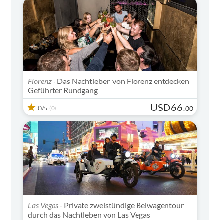
Florenz -
Das Nachtleben von Florenz entdecken
Geführter Rundgang
USD
66
0
(0)
.
00
/5
Las Vegas -
Private zweistündige Beiwagentour
durch das Nachtleben von Las Vegas