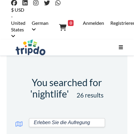
$ USD
-
United
German
Anmelden
Registriere
0
States
You searched for
'nightlife'
26 results