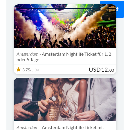
Search
Amsterdam -
Amsterdam Nightlife Ticket für 1, 2
oder 5 Tage
USD
12
3.75
(4)
.
00
/5
Amsterdam -
Amsterdam Nightlife Ticket mit