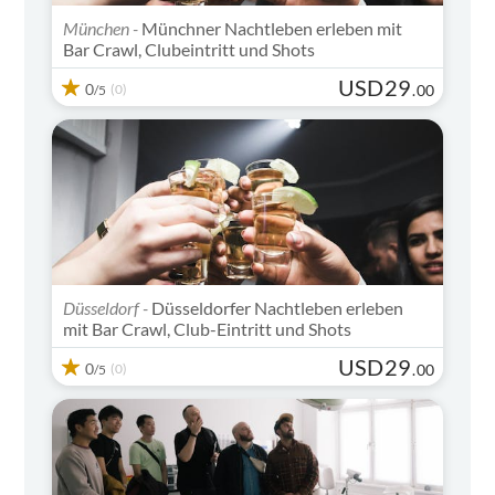
München -
Münchner Nachtleben erleben mit
Bar Crawl, Clubeintritt und Shots
USD
29
0
(0)
.
00
/5
Düsseldorf -
Düsseldorfer Nachtleben erleben
mit Bar Crawl, Club-Eintritt und Shots
USD
29
0
(0)
.
00
/5