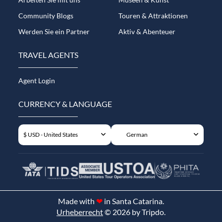
Community Blogs
Touren & Attraktionen
Werden Sie ein Partner
Aktiv & Abenteuer
TRAVEL AGENTS
Agent Login
CURRENCY & LANGUAGE
$ USD - United States
German
Made with
❤
in Santa Catarina.
Urheberrecht
© 2026 by Tripdo.