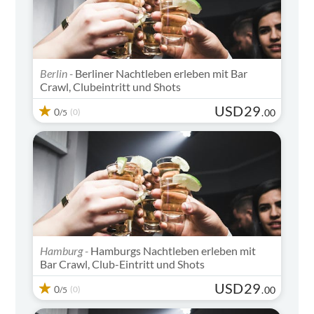
Berlin -
Berliner Nachtleben erleben mit Bar
Crawl, Clubeintritt und Shots
USD
29
0
(0)
.
00
/5
Hamburg -
Hamburgs Nachtleben erleben mit
Bar Crawl, Club-Eintritt und Shots
USD
29
0
(0)
.
00
/5