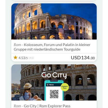
Rom -
Kolosseum, Forum und Palatin in kleiner
Gruppe mit niederländischem Tourguide
USD
134
4.53
(41)
.
00
/5
Rom -
Go City | Rom Explorer Pass