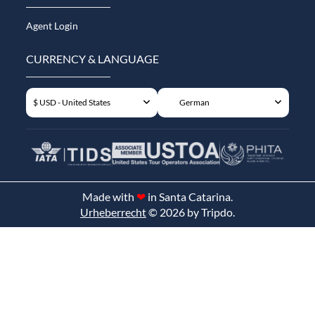
Agent Login
CURRENCY & LANGUAGE
$ USD - United States
German
Made with
❤
in Santa Catarina.
Urheberrecht
© 2026 by Tripdo.