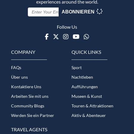
experiences around the world.
ABONNIEREN
Follow Us
Facebook
Twitter
Instagram
Youtube
WhatsApp
COMPANY
QUICK LINKS
FAQs
Sport
Über uns
Nachtleben
Kontaktiere Uns
Aufführungen
Arbeiten Sie mit uns
Museen & Kunst
Community Blogs
Touren & Attraktionen
Werden Sie ein Partner
Aktiv & Abenteuer
TRAVEL AGENTS