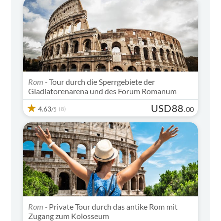
Rom -
Tour durch die Sperrgebiete der
Gladiatorenarena und des Forum Romanum
USD
88
4.63
(8)
.
00
/5
Rom -
Private Tour durch das antike Rom mit
Zugang zum Kolosseum