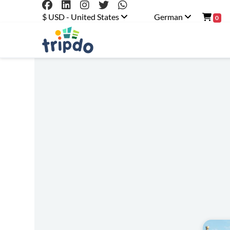
$ USD - United States
German
0