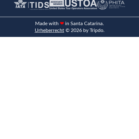
Made with
❤
in Santa Catarina.
Urheberrecht
© 2026 by Tripdo.