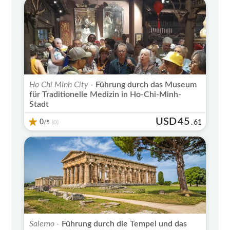
Ho Chi Minh City -
Führung durch das Museum
für Traditionelle Medizin in Ho-Chi-Minh-
Stadt
USD
45
0
/5
.
61
(0)
Salerno -
Führung durch die Tempel und das