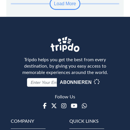
Load More
Tripdo helps you get the best from every
destination, by giving you easy access to
memorable experiences around the world.
ABONNIEREN
Follow Us
Facebook
Twitter
Instagram
Youtube
WhatsApp
COMPANY
QUICK LINKS