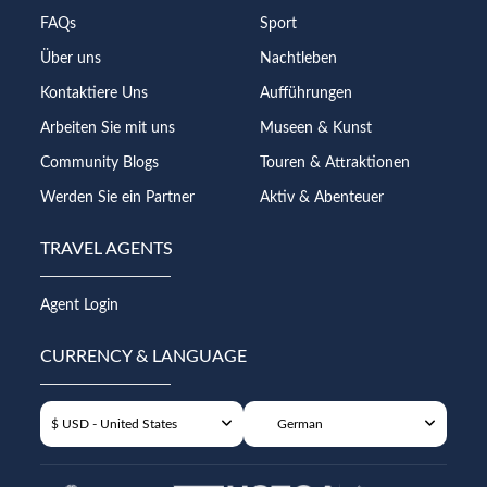
FAQs
Sport
Über uns
Nachtleben
Kontaktiere Uns
Aufführungen
Arbeiten Sie mit uns
Museen & Kunst
Community Blogs
Touren & Attraktionen
Werden Sie ein Partner
Aktiv & Abenteuer
TRAVEL AGENTS
Agent Login
CURRENCY & LANGUAGE
$ USD - United States
German