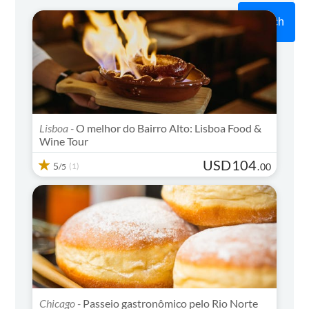
Search
Lisboa -
O melhor do Bairro Alto: Lisboa Food &
Wine Tour
USD
104
5
(1)
.
00
/5
Chicago -
Passeio gastronômico pelo Rio Norte