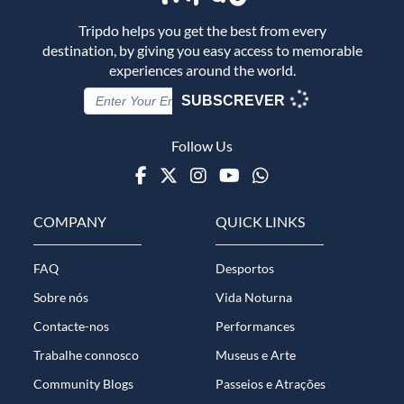
Tripdo helps you get the best from every
destination, by giving you easy access to memorable
experiences around the world.
SUBSCREVER
Follow Us
Facebook
Twitter
Instagram
Youtube
WhatsApp
COMPANY
QUICK LINKS
FAQ
Desportos
Sobre nós
Vida Noturna
Contacte-nos
Performances
Trabalhe connosco
Museus e Arte
Community Blogs
Passeios e Atrações