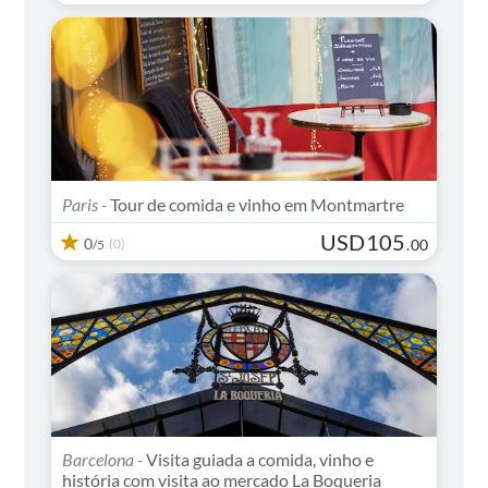
Paris -
Tour de comida e vinho em Montmartre
USD
105
0
(0)
.
00
/5
Barcelona -
Visita guiada a comida, vinho e
história com visita ao mercado La Boqueria