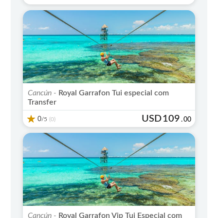
Cancún -
Royal Garrafon Tui especial com
Transfer
USD
109
0
/5
.
00
(0)
Cancún -
Royal Garrafon Vip Tui Especial com