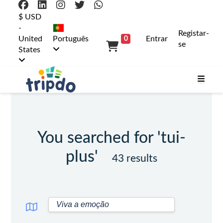
$ USD
-
Registar-
United
Português
Entrar
0
se
States
You searched for 'tui-
plus'
43 results