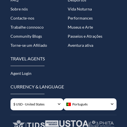
Sobre nós
Vida Noturna
Contacte-nos
Performances
Trabalhe connosco
Museus e Arte
Community Blogs
Passeios e Atrações
Torne-se um Afiliado
Aventura ativa
TRAVEL AGENTS
Agent Login
CURRENCY & LANGUAGE
$ USD - United States
Português