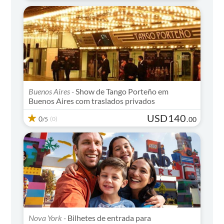
Buenos Aires -
Show de Tango Porteño em
Buenos Aires com traslados privados
USD
140
0
(0)
.
00
/5
Nova York -
Bilhetes de entrada para