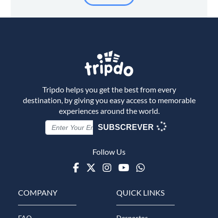
Tripdo helps you get the best from every
destination, by giving you easy access to memorable
experiences around the world.
SUBSCREVER
Follow Us
Facebook
Twitter
Instagram
Youtube
WhatsApp
COMPANY
QUICK LINKS
FAQ
Desportos