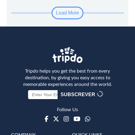
Load More
Tripdo helps you get the best from every
destination, by giving you easy access to
memorable experiences around the world.
SUBSCREVER
Follow Us
Facebook
Twitter
Instagram
Youtube
WhatsApp
COMPANY
QUICK LINKS