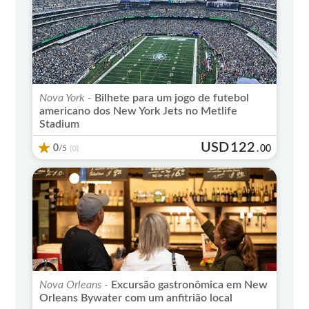
Nova York -
Bilhete para um jogo de futebol
americano dos New York Jets no Metlife
Stadium
USD
122
0
/5
.
00
(0)
Nova Orleans -
Excursão gastronômica em New
Orleans Bywater com um anfitrião local