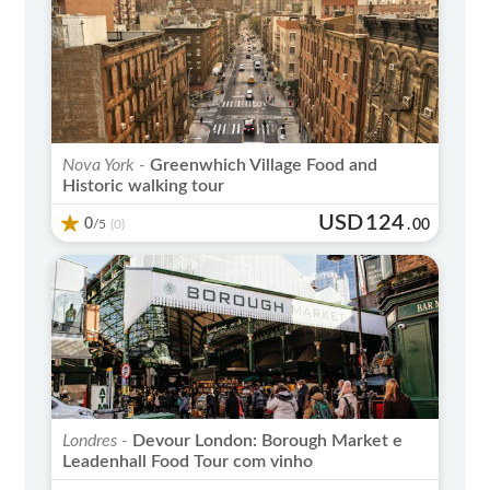
Nova York -
Greenwhich Village Food and
Historic walking tour
USD
124
0
/5
.
00
(0)
Londres -
Devour London: Borough Market e
Leadenhall Food Tour com vinho