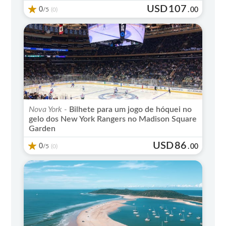
USD
107
0
/5
.
00
(0)
Nova York -
Bilhete para um jogo de hóquei no
gelo dos New York Rangers no Madison Square
Garden
USD
86
0
/5
.
00
(0)