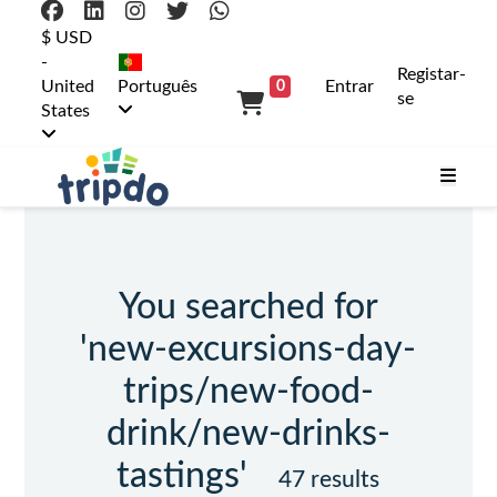
$ USD
-
Registar-
United
Português
Entrar
0
se
States
You searched for
'new-excursions-day-
trips/new-food-
drink/new-drinks-
tastings'
47 results