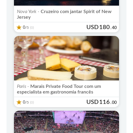
Nova York -
Cruzeiro com jantar Spirit of New
Jersey
USD
180
0
/5
.
40
(0)
Paris -
Marais Private Food Tour com um
especialista em gastronomia francês
USD
116
0
/5
.
00
(0)