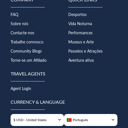
FAQ
Desportos
Sobre nós
Vida Noturna
Contacte-nos
Performances
Trabalhe connosco
Museus e Arte
Community Blogs
Passeios e Atrações
Torne-se um Afiliado
Aventura ativa
TRAVEL AGENTS
Agent Login
CURRENCY & LANGUAGE
$ USD - United States
Português