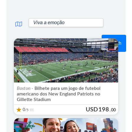
Search
Boston -
Bilhete para um jogo de futebol
americano dos New England Patriots no
Gillette Stadium
USD
198
0
/5
.
00
(0)