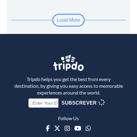
Load More
Tripdo helps you get the best from every
destination, by giving you easy access to memorable
experiences around the world.
SUBSCREVER
Follow Us
Facebook
Twitter
Instagram
Youtube
WhatsApp