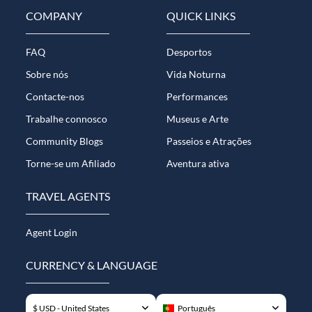
COMPANY
QUICK LINKS
FAQ
Desportos
Sobre nós
Vida Noturna
Contacte-nos
Performances
Trabalhe connosco
Museus e Arte
Community Blogs
Passeios e Atrações
Torne-se um Afiliado
Aventura ativa
TRAVEL AGENTS
Agent Login
CURRENCY & LANGUAGE
$ USD - United States
Português