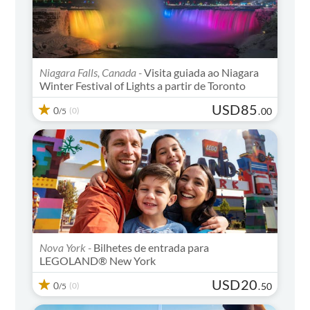
Niagara Falls, Canada -
Visita guiada ao Niagara
Winter Festival of Lights a partir de Toronto
USD
85
0
(0)
.
00
/5
Nova York -
Bilhetes de entrada para
LEGOLAND® New York
USD
20
0
(0)
.
50
/5