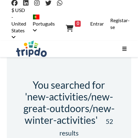
$ USD
-
Registar-
United
Português
Entrar
0
se
States
You searched for
'new-activities/new-
great-outdoors/new-
winter-activities'
52
results