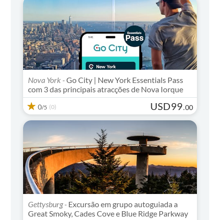
Nova York -
Go City | New York Essentials Pass
com 3 das principais atracções de Nova Iorque
USD
99
0
(0)
.
00
/5
Gettysburg -
Excursão em grupo autoguiada a
Great Smoky, Cades Cove e Blue Ridge Parkway