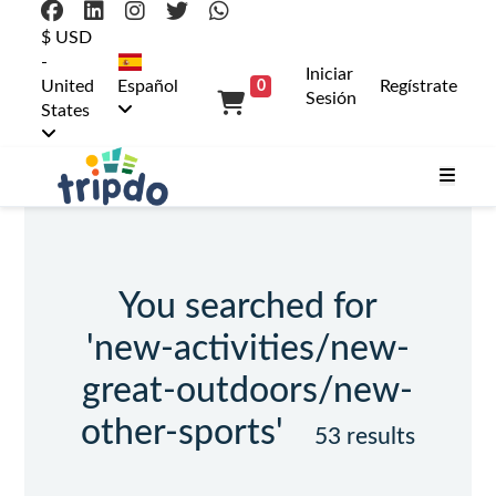
$ USD
-
Iniciar
United
Español
Regístrate
0
Sesión
States
You searched for
'new-activities/new-
great-outdoors/new-
other-sports'
53 results