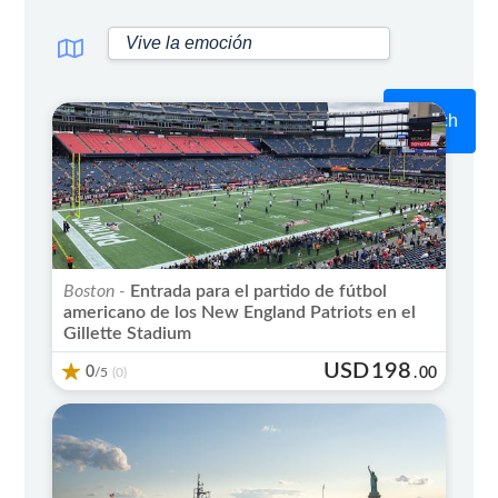
Search
Boston -
Entrada para el partido de fútbol
americano de los New England Patriots en el
Gillette Stadium
USD
198
0
/5
.
00
(0)