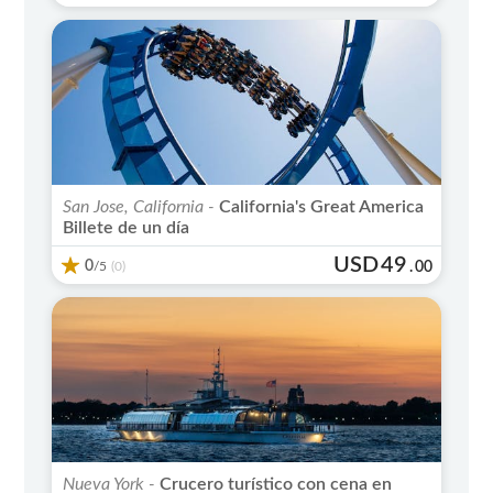
San Jose, California -
California's Great America
Billete de un día
USD
49
0
/5
.
00
(0)
Nueva York -
Crucero turístico con cena en