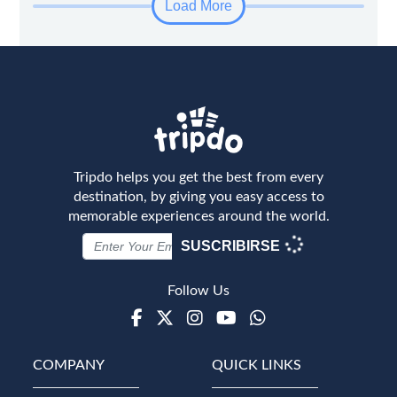
Load More
Tripdo helps you get the best from every
destination, by giving you easy access to
memorable experiences around the world.
SUSCRIBIRSE
Follow Us
Facebook
Twitter
Instagram
Youtube
WhatsApp
COMPANY
QUICK LINKS