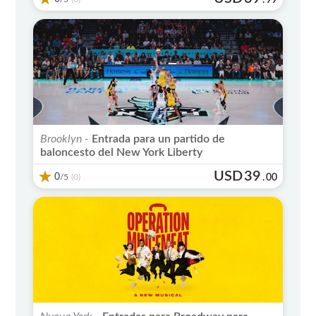
Brooklyn -
Entrada para un partido de
baloncesto del New York Liberty
USD
39
0
/5
.
00
(0)