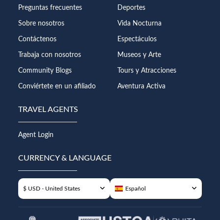
Preguntas frecuentes
Deportes
Sobre nosotros
Vida Nocturna
Contáctenos
Espectáculos
Trabaja con nosotros
Museos y Arte
Community Blogs
Tours y Atracciones
Conviértete en un afiliado
Aventura Activa
TRAVEL AGENTS
Agent Login
CURRENCY & LANGUAGE
$ USD - United States
Español