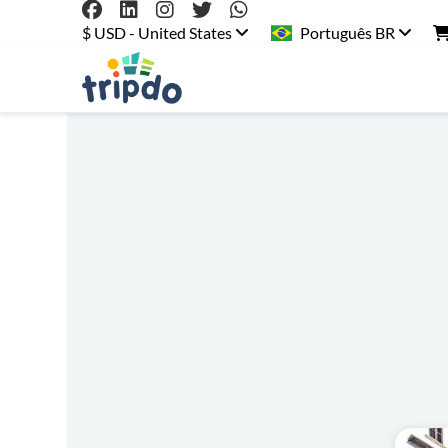
$ USD - United States
Português BR