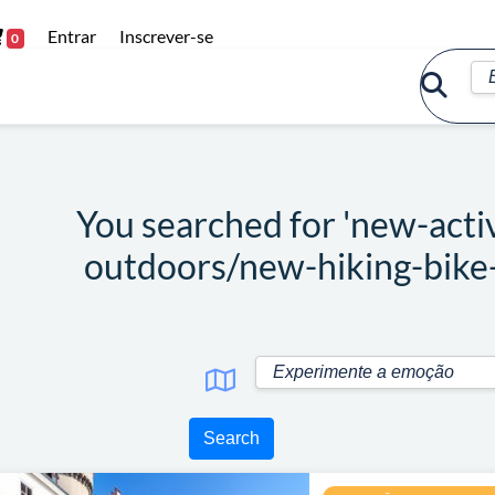
Entrar
Inscrever-se
0
You searched for 'new-acti
outdoors/new-hiking-bike
Search