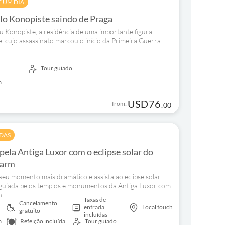
E UM DIA
lo Konopiste saindo de Praga
 Konopiste, a residência de uma importante figura
e, cujo assassinato marcou o início da Primeira Guerra
Tour guiado
a
USD
76
from:
.
00
ADAS
pela Antiga Luxor com o eclipse solar do
harm
eu momento mais dramático e assista ao eclipse solar
a guiada pelos templos e monumentos da Antiga Luxor com
h.
Taxas de
Cancelamento
entrada
Local touch
gratuito
incluídas
a
Refeição incluída
Tour guiado