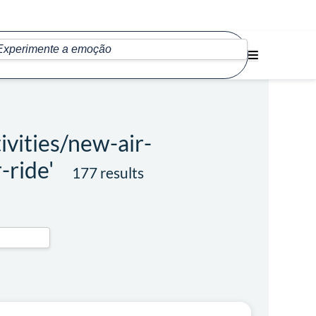
ivities/new-air-
-ride'
177 results