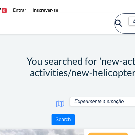
Entrar
Inscrever-se
0
You searched for 'new-act
activities/new-helicopter
Search