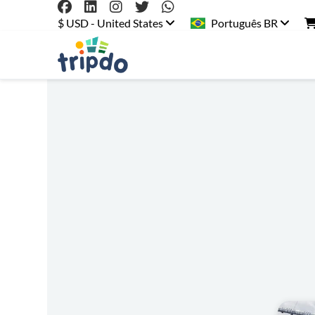
$ USD - United States
Português BR